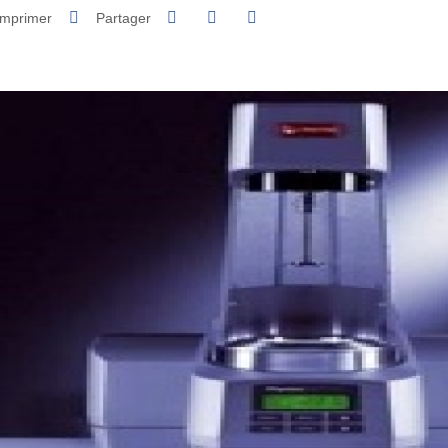
Partager sur Facebook
Partager sur LinkedIn
Imprimer
Partager
Partager l'URL de cette page