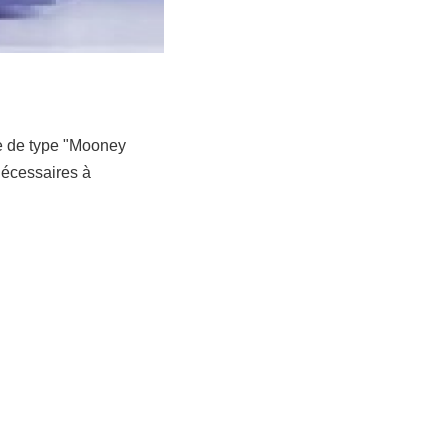
e de type "Mooney
nécessaires à