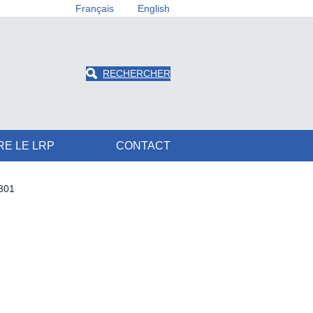
Français
English
RECHERCHER
RE LE LRP
CONTACT
301