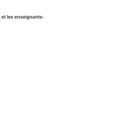
 et les enseignants-
.