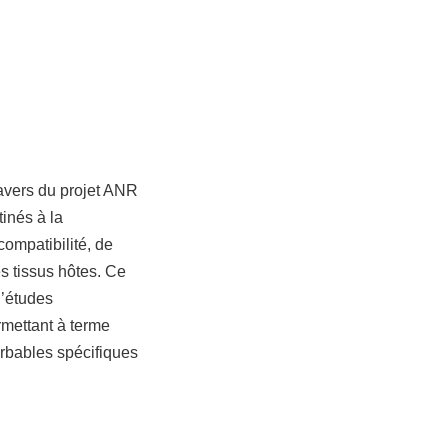
travers du projet ANR
inés à la
ompatibilité, de
s tissus hôtes. Ce
d’études
mettant à terme
rbables spécifiques