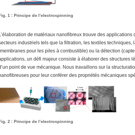
Fig. 1 : Principe de l’electrospinning
L’élaboration de matériaux nanofibreux trouve des application
secteurs industriels tels que la filtration, les textiles techniques, 
(membranes pour les piles à combustible) ou la détection (capte
applications, un défi majeur consiste à élaborer des structures l
d’un point de vue mécanique. Nous travaillons sur la structura
nanofibreuses pour leur conférer des propriétés mécaniques sp
Fig. 2 : Principe de l’electrospinning