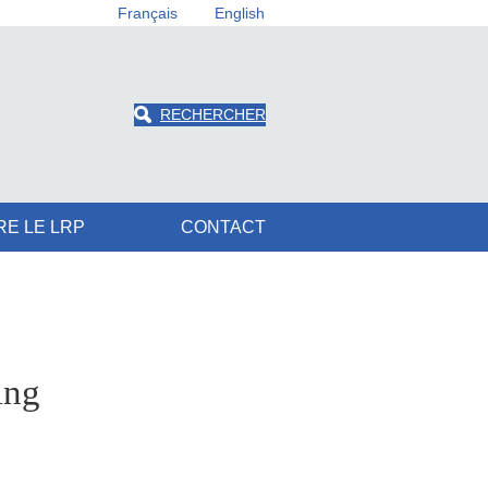
Français
English
RECHERCHER
RE LE LRP
CONTACT
ing