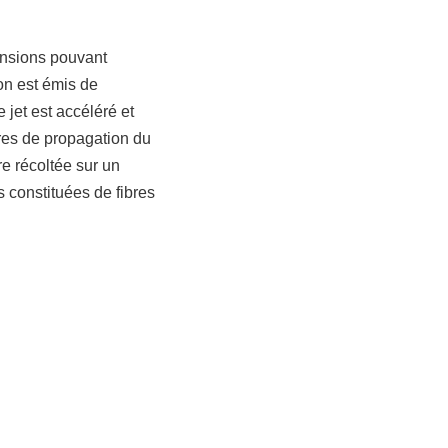
ensions pouvant
ion est émis de
 jet est accéléré et
res de propagation du
re récoltée sur un
 constituées de fibres