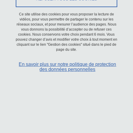
Ce site utilise des cookies pour vous proposer la lecture de
Recrutement
/
Recherche
vidéos, pour vous permettre de partager le contenu sur les
réseaux sociaux, et pour mesurer l’audience des pages. Nous
vous donnons la possibilité d’accepter ou de refuser ces
Du 10 janvier 2024 au 9 janvier 2027
cookies. Nous conservons votre choix pendant 6 mois. Vous
pouvez changer d’avis et modifier votre choix à tout moment en
cliquant sur le lien "Gestion des cookies" situé dans le pied de
page du site.
En savoir plus sur notre politique de protection
des données personnelles