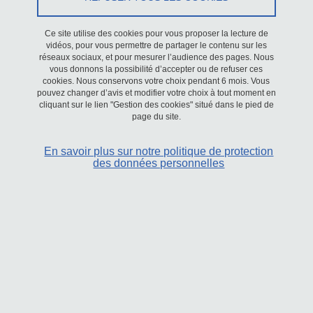
Ce site utilise des cookies pour vous proposer la lecture de
Séminaire
vidéos, pour vous permettre de partager le contenu sur les
réseaux sociaux, et pour mesurer l’audience des pages. Nous
vous donnons la possibilité d’accepter ou de refuser ces
Le 26 mai 2025
cookies. Nous conservons votre choix pendant 6 mois. Vous
pouvez changer d’avis et modifier votre choix à tout moment en
Saint-Martin-d'Hères - Domaine universitaire
cliquant sur le lien "Gestion des cookies" situé dans le pied de
page du site.
En savoir plus sur notre politique de protection
des données personnelles