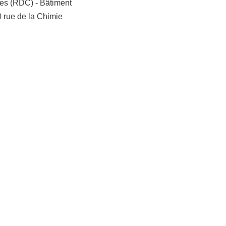
es (RDC) - Bâtiment
rue de la Chimie