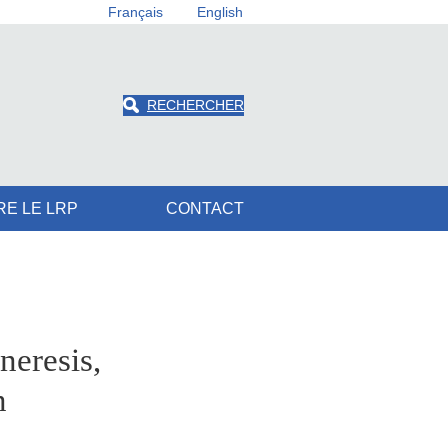
Français
English
RECHERCHER
RE LE LRP
CONTACT
neresis,
n