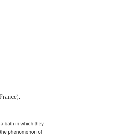
France).
 a bath in which they
y the phenomenon of